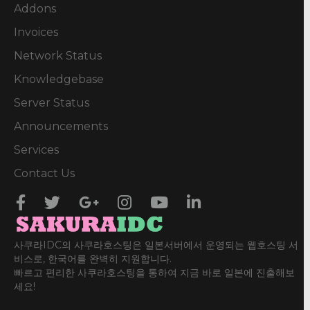
Addons
Invoices
Network Status
Knowledgebase
Server Status
Announcements
Services
Contact Us
사쿠라IDC의 사쿠라호스팅은 일본서버에서 운영되는 웹호스팅 서
비스로, 한국어를 완벽히 지원합니다.
빠르고 편리한 사쿠라호스팅을 통하여 지금 바로 일본에 진출해보
세요!