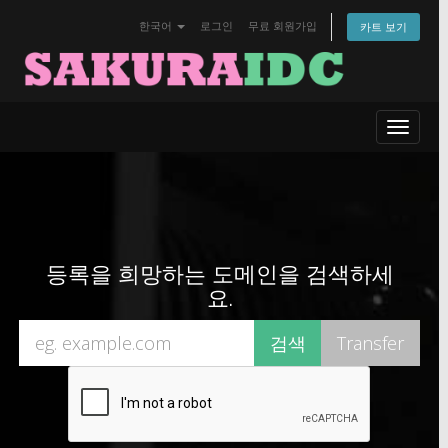
한국어
로그인
무료 회원가입
카트 보기
Toggle
navigat
등록을 희망하는 도메인을 검색하세
요.