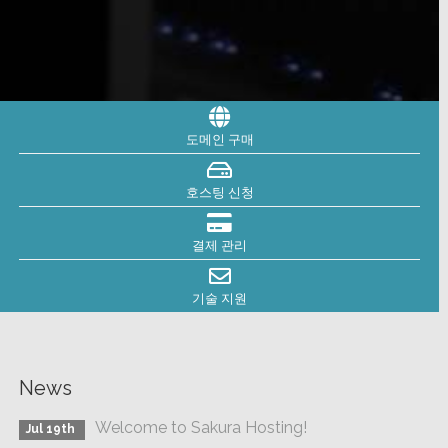
도메인 구매
호스팅 신청
결제 관리
기술 지원
News
Welcome to Sakura Hosting!
Jul 19th